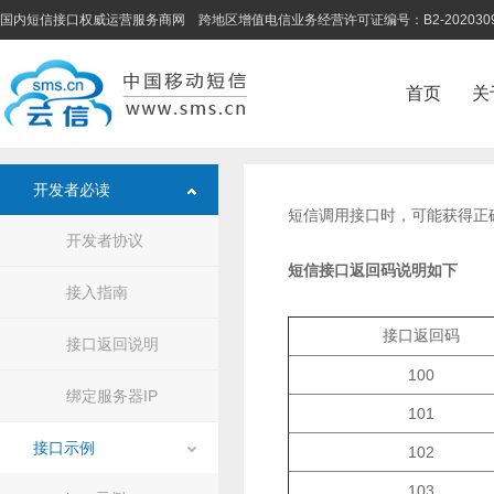
国内短信接口权威运营服务商网 跨地区增值电信业务经营许可证编号：B2-202030
首页
关
开发者必读
短信调用接口时，可能获得正
开发者协议
短信接口返回码说明如下
接入指南
接口返回码
接口返回说明
100
绑定服务器IP
101
接口示例
102
103